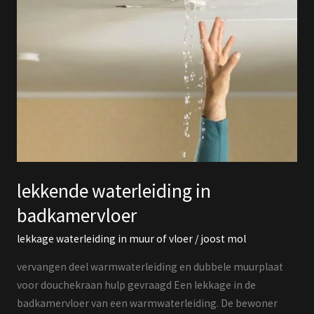
waterleiding
in
badkamervloer
lekkende waterleiding in
badkamervloer
lekkage waterleiding in muur of vloer
/
joost mol
vervangen deel warmwaterleiding en dubbele muurplaat
voor douchekraan hulp gevraagd Een lekkage in de
badkamervloer van een warmwaterleiding. De bewoner