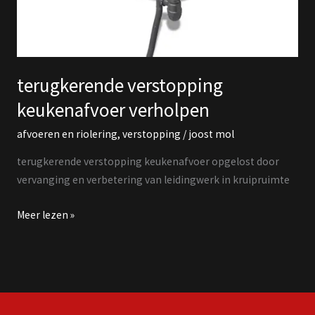
terugkerende verstopping
keukenafvoer verholpen
afvoeren en riolering
,
verstopping
/
joost mol
terugkerende verstopping keukenafvoer opgelost door
vervanging en verbetering van leidingwerk in kruipruimte
Meer lezen »