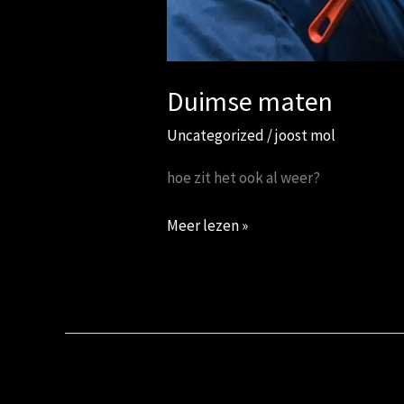
Duimse maten
Uncategorized
/
joost mol
hoe zit het ook al weer?
Meer lezen »