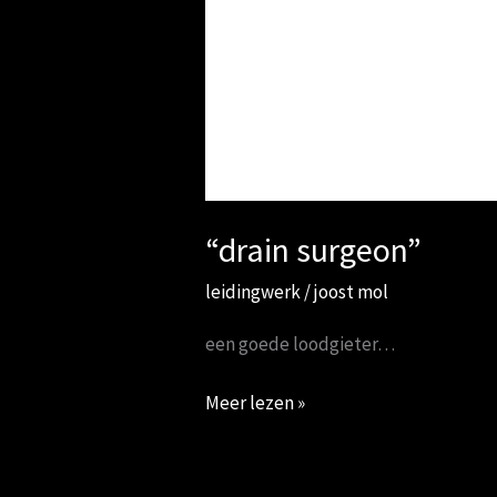
“drain surgeon”
leidingwerk
/
joost mol
een goede loodgieter…
Meer lezen »