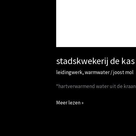
stadskwekerij de kas
leidingwerk
,
warmwater
/
joost mol
“hartverwarmend water uit de kraan” 
Meer lezen »